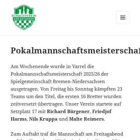
MENÜ
UND
Schachverein Bad Bevensen
WIDGETS
Pokalmannschaftsmeisterscha
Am Wochenende wurde in Varrel die
Pokalmannschaftsmeisterschaft 2025/26 der
Spielgemeinschaft Bremen‑Niedersachsen
ausgetragen. Von Freitag bis Sonntag kämpften 23
Teams um den Titel, die ersten 16 Bretter wurden
zeitversetzt übertragen. Unser Verein startete auf
Setzplatz 17 mit
Richard Bürgener
,
Friedjof
Harms
,
Nils Kruppa
und
Malte Reimers
.
Zum Auftakt traf die Mannschaft am Freitagabend