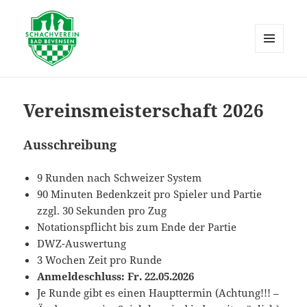
MENÜ
UND
Schachverein Bad Bevensen
WIDGETS
Vereinsmeisterschaft 2026
Ausschreibung
9 Runden nach Schweizer System
90 Minuten Bedenkzeit pro Spieler und Partie
zzgl. 30 Sekunden pro Zug
Notationspflicht bis zum Ende der Partie
DWZ-Auswertung
3 Wochen Zeit pro Runde
Anmeldeschluss: Fr. 22.05.2026
Je Runde gibt es einen Haupttermin (Achtung!!! –