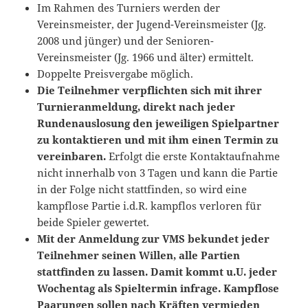
Im Rahmen des Turniers werden der
Vereinsmeister, der Jugend-Vereinsmeister (Jg.
2008 und jünger) und der Senioren-
Vereinsmeister (Jg. 1966 und älter) ermittelt.
Doppelte Preisvergabe möglich.
Die Teilnehmer verpflichten sich mit ihrer
Turnieranmeldung, direkt nach jeder
Rundenauslosung den jeweiligen Spielpartner
zu kontaktieren und mit ihm
einen Termin zu
vereinbaren.
Erfolgt die erste Kontaktaufnahme
nicht innerhalb von 3 Tagen und kann die Partie
in der Folge nicht stattfinden, so wird eine
kampflose Partie i.d.R. kampflos verloren für
beide Spieler gewertet.
Mit der Anmeldung zur VMS bekundet jeder
Teilnehmer seinen Willen, alle
Partien
stattfinden zu lassen. Damit kommt u.U. jeder
Wochentag als Spieltermin
infrage. Kampflose
Paarungen sollen nach Kräften vermieden