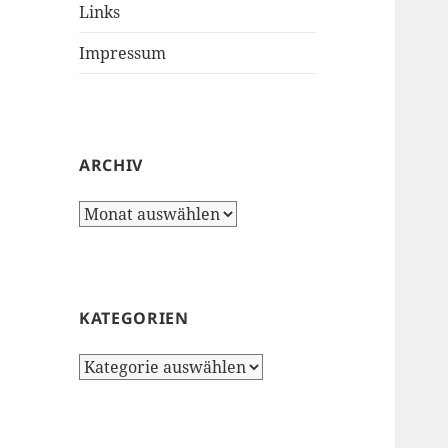
Links
Impressum
ARCHIV
Archiv
KATEGORIEN
Kategorien