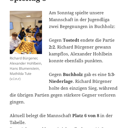
Am Sonntag spielte unsere
Mannschaft in der Jugendliga
zwei Begegnungen in Buchholz:
Gegen
Tostedt
endete die Partie
2:2
. Richard Bürgener gewann
kampflos, Alexander Hohlbein
Richard Bürgener,
konnte ebenfalls punkten.
Alexander Hohlbein,
Hans Blumenstein,
Mathilda Tute
Gegen
Buchholz
gab es eine
1:3-
(v.l.n.r)
Niederlage
. Richard Bürgener
holte den einzigen Sieg, während
die übrigen Partien gegen stärkere Gegner verloren
gingen.
Aktuell belegt die Mannschaft
Platz 6 von 8
in der
Tabelle.