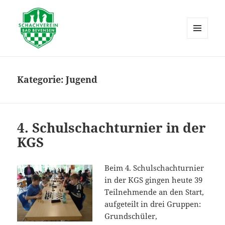
MENÜ
UND
Schachverein Bad Bevensen
WIDGETS
Kategorie:
Jugend
4. Schulschachturnier in der
KGS
Beim 4. Schulschachturnier
in der KGS gingen heute 39
Teilnehmende an den Start,
aufgeteilt in drei Gruppen:
Grundschüler,