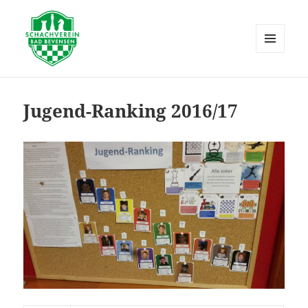
MENÜ
UND
Schachverein Bad Bevensen
WIDGETS
Jugend-Ranking 2016/17