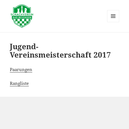
MENÜ
UND
Schachverein Bad Bevensen
WIDGETS
Jugend-
Vereinsmeisterschaft 2017
Paarungen
Rangliste